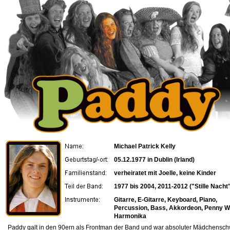
Michael Patrick Kelly
05.12.1977 in Dublin (Irland)
verheiratet mit Joelle, keine Kinder
1977 bis 2004, 2011-2012 ("Stille Nacht
Gitarre, E-Gitarre, Keyboard, Piano,
Percussion, Bass, Akkordeon, Penny Wh
Harmonika
Paddy galt in den 90ern als Frontman der Band und war absoluter Mädchensc