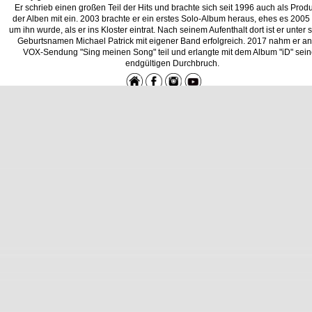
Er schrieb einen großen Teil der Hits und brachte sich seit 1996 auch als Prod
der Alben mit ein. 2003 brachte er ein erstes Solo-Album heraus, ehes es 2005 s
um ihn wurde, als er ins Kloster eintrat. Nach seinem Aufenthalt dort ist er unter
Geburtsnamen Michael Patrick mit eigener Band erfolgreich. 2017 nahm er an
VOX-Sendung "Sing meinen Song" teil und erlangte mit dem Album "iD" sei
endgültigen Durchbruch.