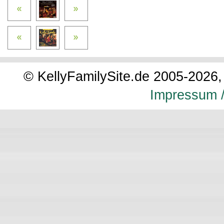
© KellyFamilySite.de 2005-2026, 
Impressum /