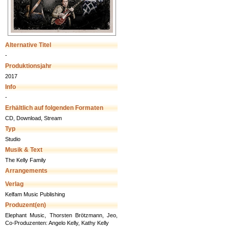
Alternative Titel
-
Produktionsjahr
2017
Info
-
Erhältlich auf folgenden Formaten
CD, Download, Stream
Typ
Studio
Musik & Text
The Kelly Family
Arrangements
Verlag
Kelfam Music Publishing
Produzent(en)
Elephant Music, Thorsten Brötzmann, Jeo,
Co-Produzenten: Angelo Kelly, Kathy Kelly