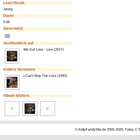
Lead Vocals
Jimmy
Dauer
3:38
Sprache(n)
Veröffentlicht auf
We Got Love - Live (2017)
Andere Versionen
I Can't Stop The Love (1993)
Album blättern
© KellyFamilySite.de 2005-2026, Fotos © T