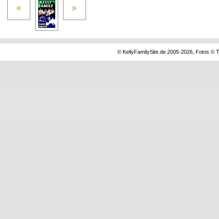
© KellyFamilySite.de 2005-2026, Fotos © T