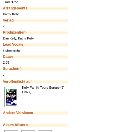
Trad./Trad.
Arrangements
Kathy Kelly
Verlag
-
Produzent(en)
Dan Kelly, Kathy Kelly
Lead Vocals
instrumental
Dauer
2:05
Sprache(n)
-
Veröffentlicht auf
Kelly Family Tours Europe (2)
(1977)
Andere Versionen
-
Album blättern