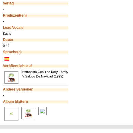
Verlag
-
Produzent(en)
-
Lead Vocals
Kathy
Dauer
0:42
Sprache(n)
Veröffentlicht auf
Entrevista Con The Kelly Family
Y Saludo De Navidad (1995)
Andere Versionen
-
Album blättern