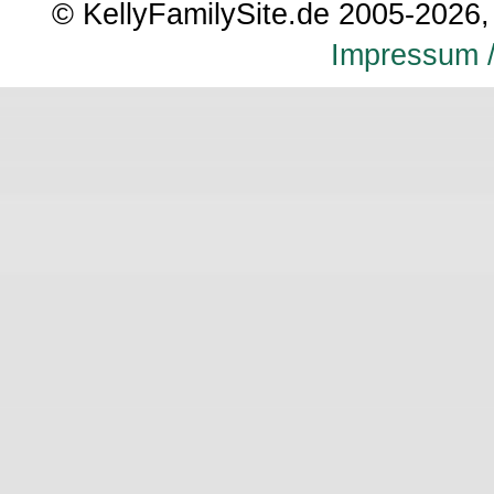
© KellyFamilySite.de 2005-2026, 
Impressum /