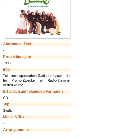
Alternative Titel
-
Produktionsjahr
1995
Info
Teil eines spanischen Radio-Interviews, das
für Promo-Zwecke an Radio-Stationen
verteilt wurde.
Erhältlich auf folgenden Formaten
CD
Typ
Studio
Musik & Text
-
Arrangements
-