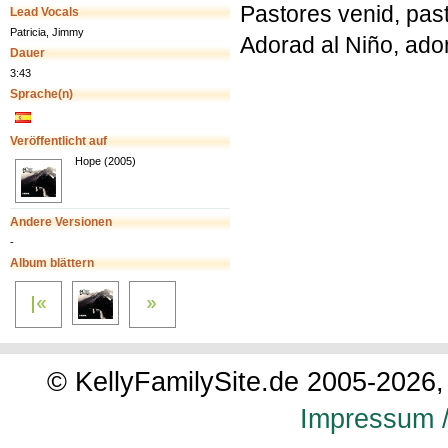
Pastores venid, pas
Lead Vocals
Patricia, Jimmy
Adorad al Niño, ado
Dauer
3:43
Sprache(n)
Veröffentlicht auf
Hope (2005)
Andere Versionen
-
Album blättern
© KellyFamilySite.de 2005-2026, 
Impressum /