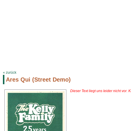
KELLYFAMILYSITE.DE
Termine
Biographie
Discographie
Songt
« zurück
Ares Qui (Street Demo)
Dieser Text liegt uns leider nicht vor