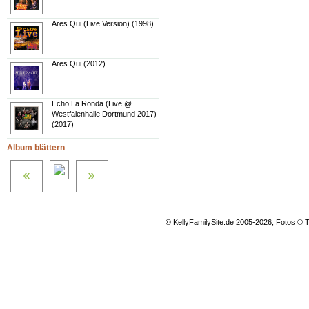
Ares Qui (Live Version) (1998)
Ares Qui (2012)
Echo La Ronda (Live @
Westfalenhalle Dortmund 2017)
(2017)
Album blättern
© KellyFamilySite.de 2005-2026, Fotos © T