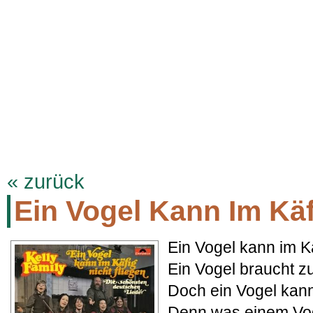
KELLYFAMILYSITE.DE
Termine
Biographie
Discographie
Songt
« zurück
Ein Vogel Kann Im Käf
Ein Vogel kann im Kä
Ein Vogel braucht zu
Doch ein Vogel kann
Denn was einem Voge