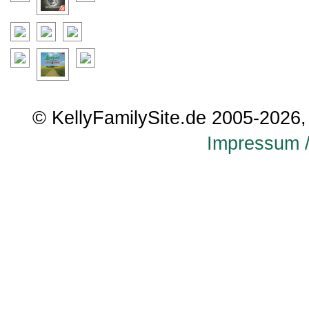
© KellyFamilySite.de 2005-2026, 
Impressum /