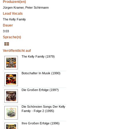
Produzent(en)
Jürgen Kramer, Peter Schirmann
Lead Vocals
The Kelly Family
Dauer
3:03
Sprache(n)
Veröffentlicht auf
The Kelly Family (1979)
Botschafter In Musik (1990)
Die Großen Erfolge (199?)
Die Schönsten Songs Der Kelly
Family - Folge 2 (1995)
Ihre Großen Erfolge (1996)