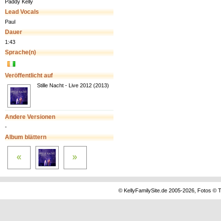
Paddy Kelly
Lead Vocals
Paul
Dauer
1:43
Sprache(n)
Veröffentlicht auf
Stille Nacht - Live 2012 (2013)
Andere Versionen
-
Album blättern
© KellyFamilySite.de 2005-2026, Fotos © T