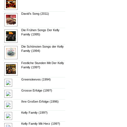
David's Song (2011)
Die Frühen Songs Der Kelly
Family (1995)
Die Schönsten Songs der Kelly
Family (1994)
Festliche Stunden Mit Der Kelly
Family (199?)
Greensleeves (1994)
Grosse Erfolge (199?)
Ihre Großen Erfolge (1996)
Kelly Family (199?)
Kelly Family Mit Herz (199?)