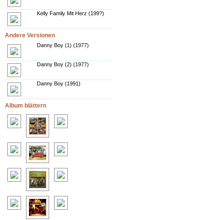
Kelly Family Mit Herz (199?)
Andere Versionen
Danny Boy (1) (1977)
Danny Boy (2) (1977)
Danny Boy (1991)
Album blättern